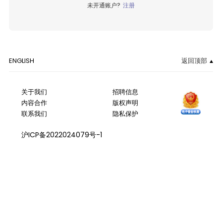
未开通账户?
注册
ENGLISH
返回顶部
关于我们
招聘信息
内容合作
版权声明
联系我们
隐私保护
沪ICP备2022024079号-1