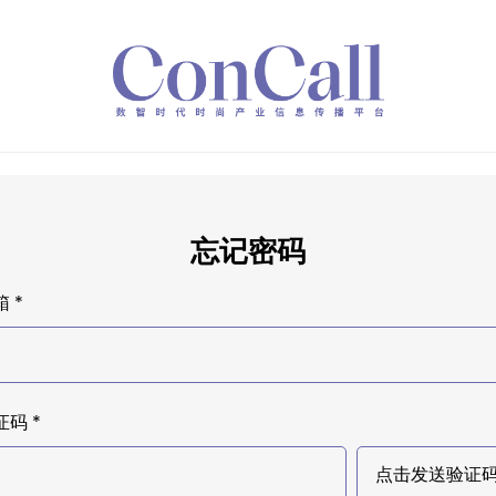
忘记密码
 *
证码 *
点击发送验证