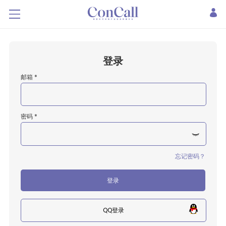
登录
邮箱 *
密码 *
忘记密码？
登录
QQ登录