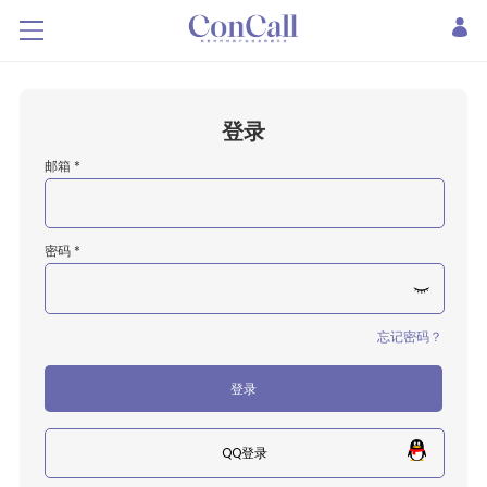
登录
邮箱 *
密码 *
忘记密码？
登录
QQ登录