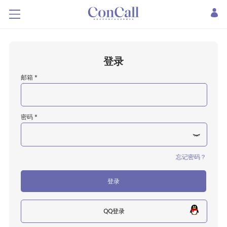
登录
邮箱 *
密码 *
忘记密码？
登录
QQ登录