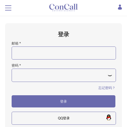
登录
邮箱 *
密码 *
忘记密码？
登录
QQ登录