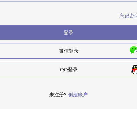
忘记密
登录
微信登录
QQ登录
未注册?
创建账户