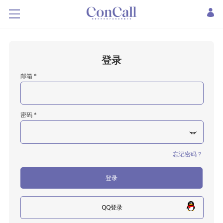
登录
邮箱 *
密码 *
忘记密码？
登录
QQ登录