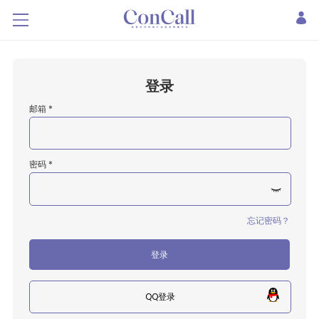
登录
邮箱 *
密码 *
忘记密码？
登录
QQ登录