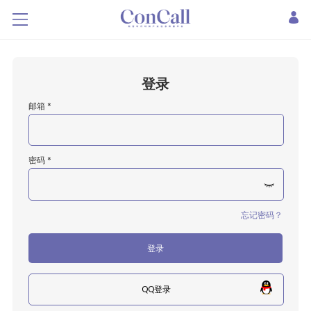
登录
邮箱 *
密码 *
忘记密码？
登录
QQ登录