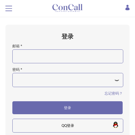
登录
邮箱 *
密码 *
忘记密码？
登录
QQ登录