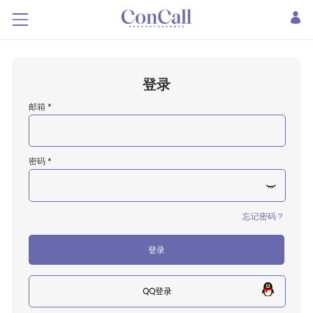
登录
邮箱 *
密码 *
忘记密码？
登录
QQ登录