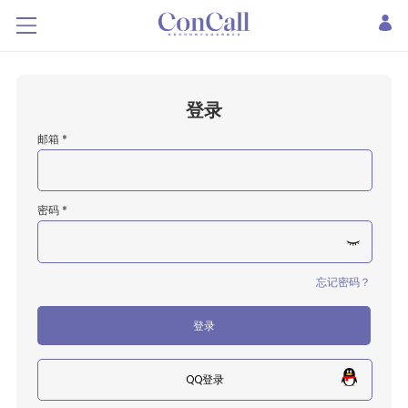
登录
邮箱 *
密码 *
忘记密码？
登录
QQ登录