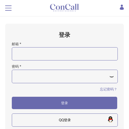
登录
邮箱 *
密码 *
忘记密码？
登录
QQ登录