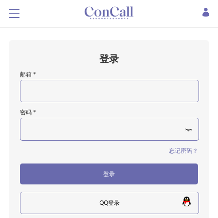
登录
邮箱 *
密码 *
忘记密码？
登录
QQ登录