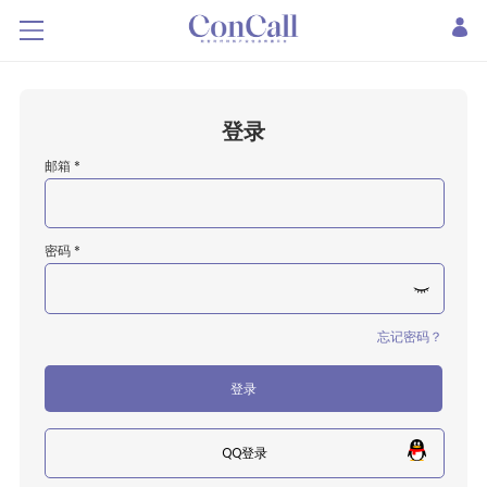
登录
邮箱 *
密码 *
忘记密码？
登录
QQ登录