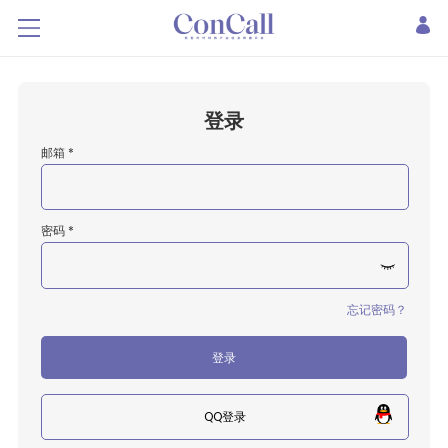
登录
邮箱 *
密码 *
忘记密码？
登录
QQ登录