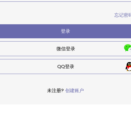
忘记密
登录
微信登录
QQ登录
未注册?
创建账户