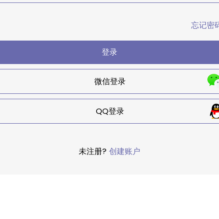
忘记密
登录
微信登录
QQ登录
未注册?
创建账户