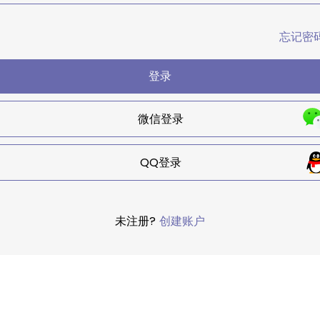
忘记密
登录
微信登录
QQ登录
未注册?
创建账户