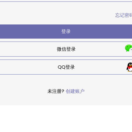
忘记密
登录
微信登录
QQ登录
未注册?
创建账户