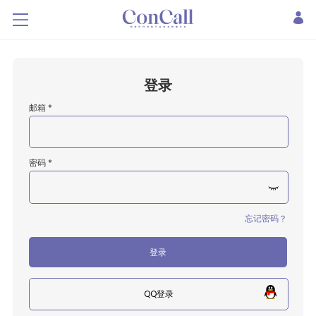
登录
邮箱 *
密码 *
忘记密码？
登录
QQ登录