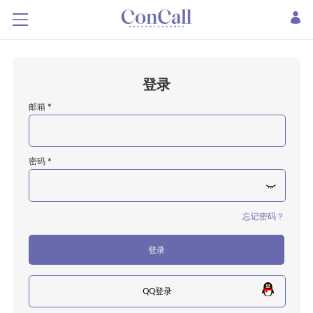
登录
邮箱 *
密码 *
忘记密码？
登录
QQ登录