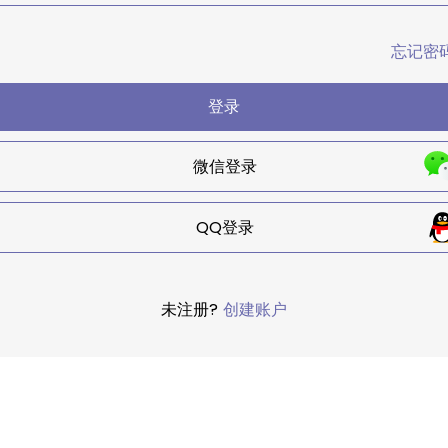
忘记密
登录
微信登录
QQ登录
未注册?
创建账户