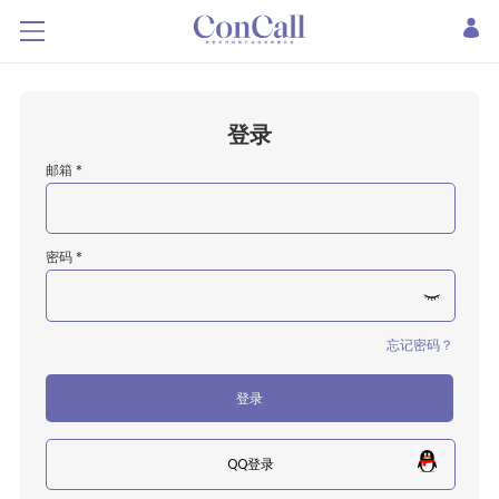
登录
邮箱 *
密码 *
忘记密码？
登录
QQ登录