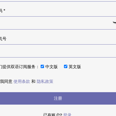
 *
机号
们提供双语订阅服务：
中文版
英文版
我同意
使用条款
和
隐私政策
注册
已有账户?
登录