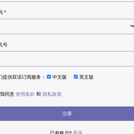
 *
机号
们提供双语订阅服务：
中文版
英文版
我同意
使用条款
和
隐私政策
注册
已有账户?
登录