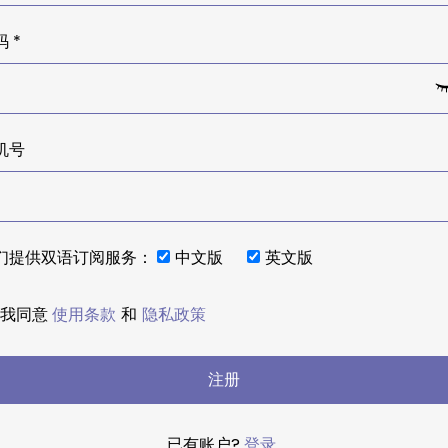
 *
机号
们提供双语订阅服务：
中文版
英文版
我同意
使用条款
和
隐私政策
注册
已有账户?
登录