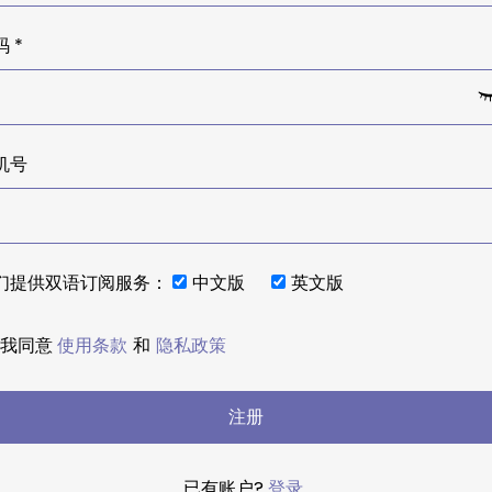
 *
机号
们提供双语订阅服务：
中文版
英文版
我同意
使用条款
和
隐私政策
注册
已有账户?
登录