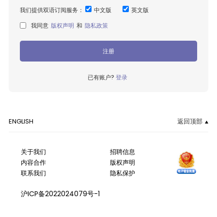
我们提供双语订阅服务：
中文版
英文版
我同意
版权声明
和
隐私政策
注册
已有账户?
登录
ENGLISH
返回顶部
关于我们
招聘信息
内容合作
版权声明
联系我们
隐私保护
沪ICP备2022024079号-1