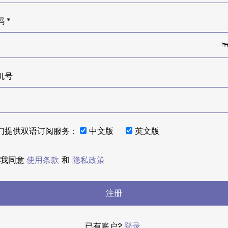
 *
机号
们提供双语订阅服务：
中文版
英文版
我同意
使用条款
和
隐私政策
注册
已有账户?
登录