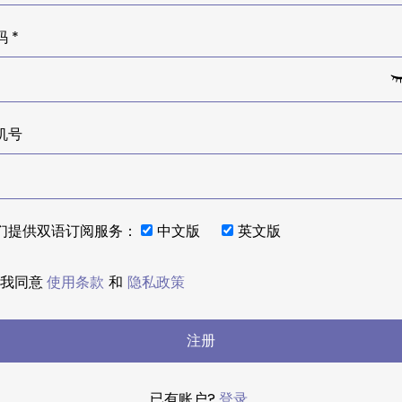
 *
机号
们提供双语订阅服务：
中文版
英文版
我同意
使用条款
和
隐私政策
注册
已有账户?
登录