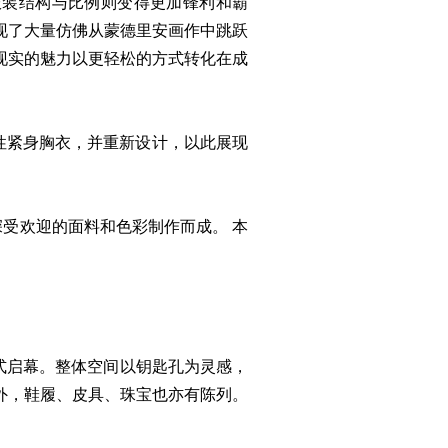
。服装结构与比例则变得更加锋利和霸
现了大量仿佛从蒙德里安画作中跳跃
现实的魅力以更轻松的方式转化在成
性紧身胸衣，并重新设计，以此展现
深受欢迎的面料和色彩制作而成。 本
恒隆广场正式启幕。整体空间以钥匙孔为灵感，
外，鞋履、皮具、珠宝也亦有陈列。