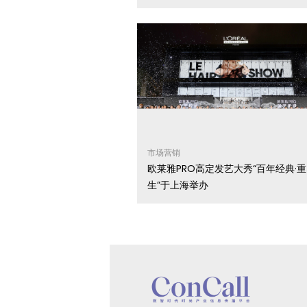
市场营销
欧莱雅PRO高定发艺大秀“百年经典·
生”于上海举办