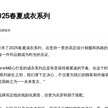
布2025春夏成衣系列
品牌提供
li发布了2025春夏成衣系列。在坚持一贯的高定设计精髓和风格的同时，
每一件作品都成为时光的见证。
“Schiaparelli精心打造的成衣系列总是有意保持着紧凑的节奏。在
一系列诞生之初，我们便下定决心，不仅要为我们的顾客制作服
我称之为——未来复古。”
品牌高定线的戏剧化廓形，但更为实穿和易于搭配。