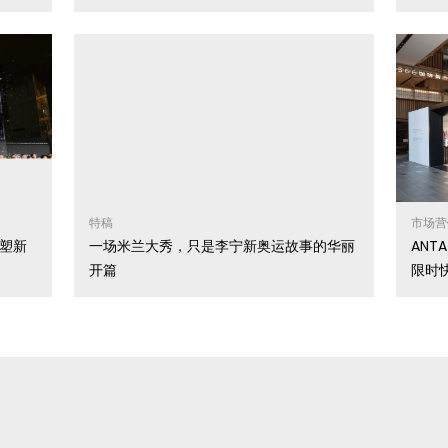
特稿
市场营
重塑新
一场米兰大秀，只是李宁新奥运故事的华丽
ANTA
开篇
限时