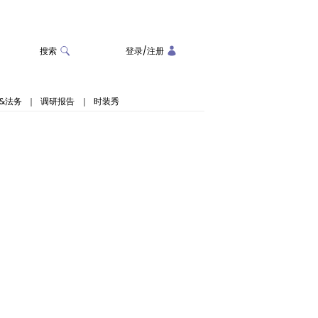
搜索
登录
/
注册
&法务
｜
调研报告
｜
时装秀