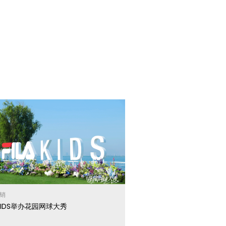
销
A KIDS举办花园网球大秀