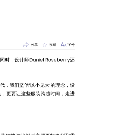
A
分享
收藏
字号
A
设计师Daniel Roseberry还
这个时代，我们坚信‘以小见大’的理念，设
装，更要让这些服装跨越时间，走进