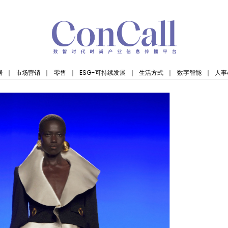
据
｜
市场营销
｜
零售
｜
ESG-可持续发展
｜
生活方式
｜
数字智能
｜
人事