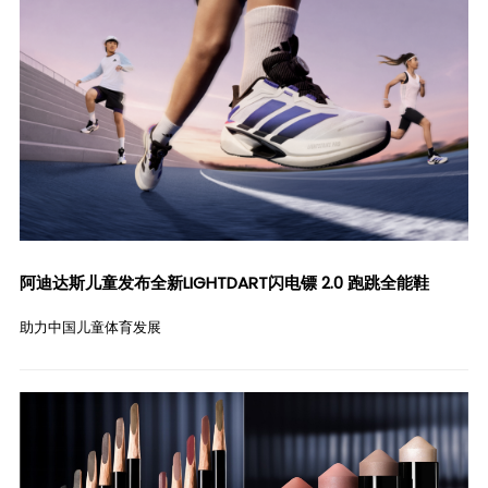
阿迪达斯儿童发布全新LIGHTDART闪电镖 2.0 跑跳全能鞋
助力中国儿童体育发展