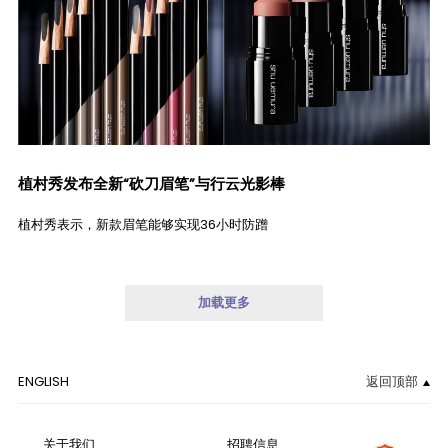
植村秀发布全新“砍刀眉笔”与行云光影棒
植村秀表示，新款眉笔能够实现36小时防蹭
加载更多
ENGLISH
返回顶部
关于我们
招聘信息