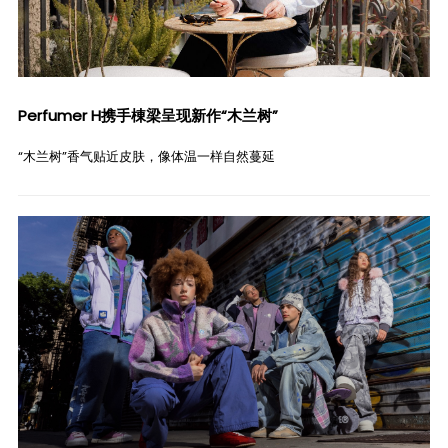
Perfumer H携手棟梁呈现新作“木兰树”
“木兰树”香气贴近皮肤，像体温一样自然蔓延