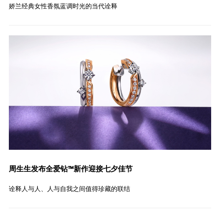
娇兰经典女性香氛蓝调时光的当代诠释
周生生发布全爱钻™新作迎接七夕佳节
诠释人与人、人与自我之间值得珍藏的联结