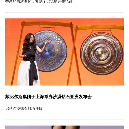
香调的层次变化，复刻了记忆的完整轨迹
戴比尔斯集团于上海举办沙漠钻石亚洲发布会
启动沙漠钻石灯塔项目