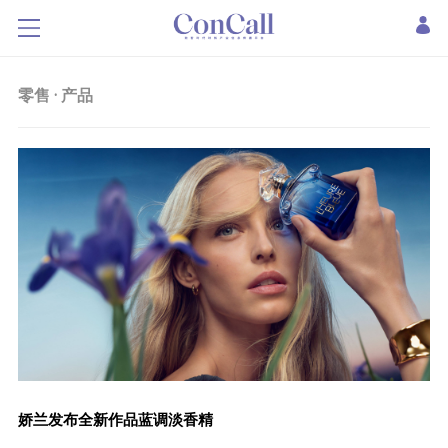
零售
·
产品
娇兰发布全新作品蓝调淡香精