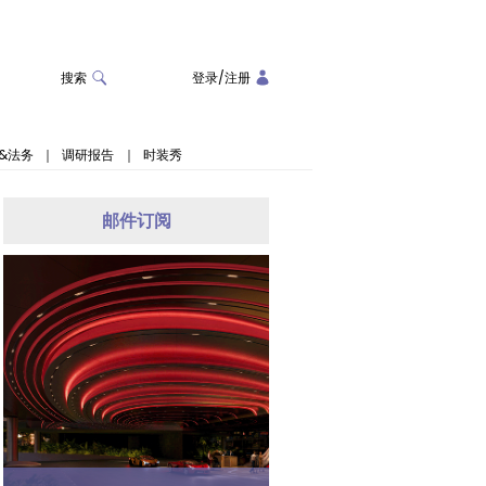
搜索
登录
/
注册
&法务
｜
调研报告
｜
时装秀
邮件订阅