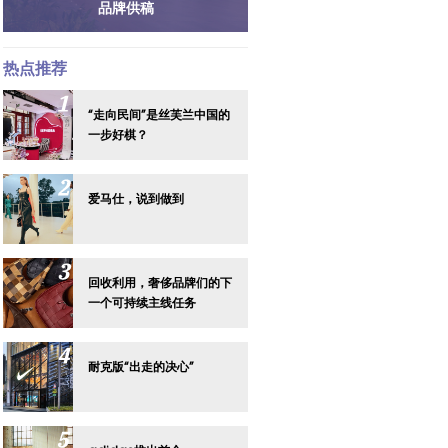
品牌供稿
热点推荐
“走向民间”是丝芙兰中国的
一步好棋？
爱马仕，说到做到
回收利用，奢侈品牌们的下
一个可持续主线任务
耐克版“出走的决心”