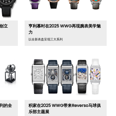
牌创立
亨利慕时在2025 WWG再现腕表美学魅
力
以全新表盘呈现三大系列
系列的全
积家在2025 WWG带来Reverso马球俱
乐部主题展