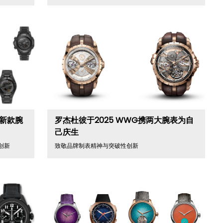
列新款腕
罗杰杜彼于2025 WWG携两大腕表为自
己庆生
创新
致敬品牌制表精神与突破性创新