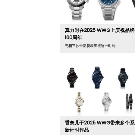
真力时在2025 WWG上庆祝品
160周年
亮相三款全新腕表庆祝这一时刻
香奈儿于2025 WWG带来多个
新计时作品