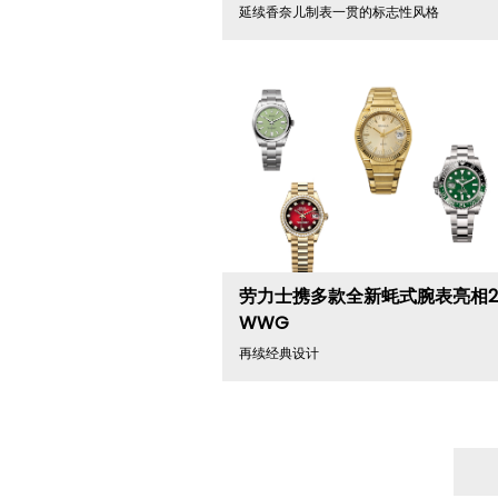
延续香奈儿制表一贯的标志性风格
劳力士携多款全新蚝式腕表亮相20
WWG
再续经典设计