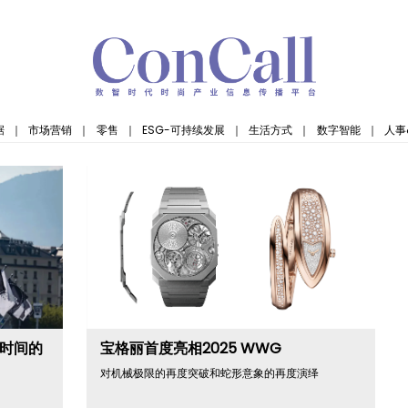
据
｜
市场营销
｜
零售
｜
ESG-可持续发展
｜
生活方式
｜
数字智能
｜
人事
“时间的
宝格丽首度亮相2025 WWG
对机械极限的再度突破和蛇形意象的再度演绎