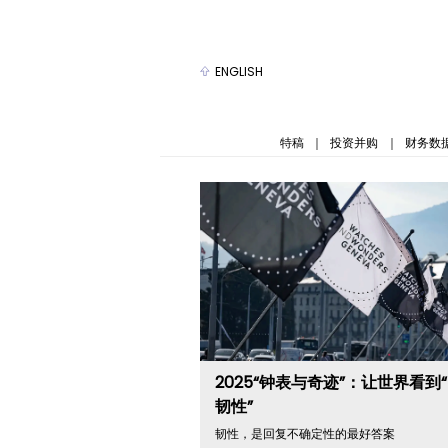
ENGLISH
特稿
｜
投资并购
｜
财务数
2025“钟表与奇迹”：让世界看到
韧性”
韧性，是回复不确定性的最好答案