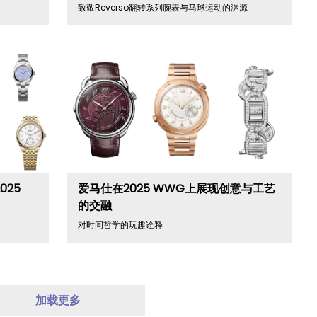
致敬Reverso翻转系列腕表与马球运动的渊源
25
爱马仕在2025 WWG上展现创意与工艺
的交融
对时间哲学的玩趣诠释
加载更多