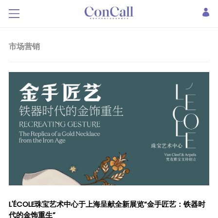
市场营销
L'ÉCOLE珠宝艺术中心于上海呈献全新展览“金手匠艺：铁器时
代的金饰重生”