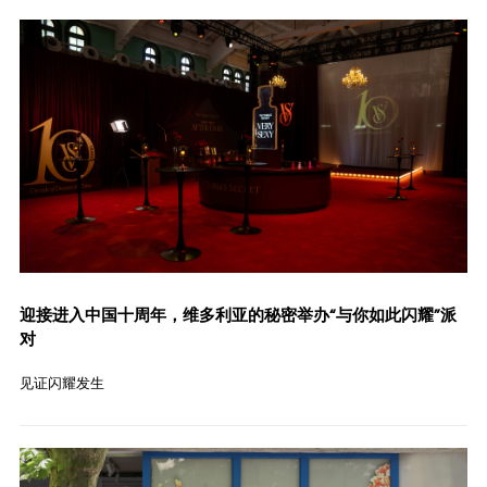
迎接进入中国十周年，维多利亚的秘密举办“与你如此闪耀”派
对
见证闪耀发生