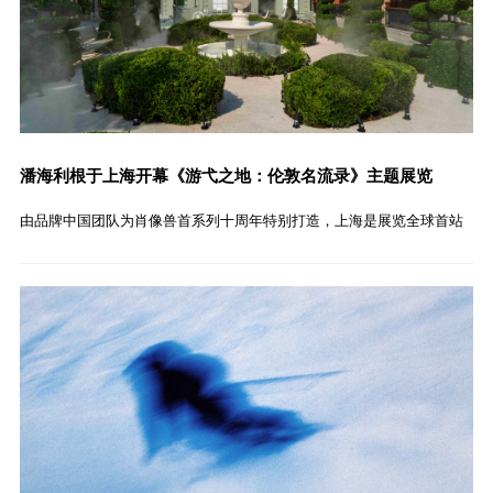
潘海利根于上海开幕《游弋之地：伦敦名流录》主题展览
由品牌中国团队为肖像兽首系列十周年特别打造，上海是展览全球首站