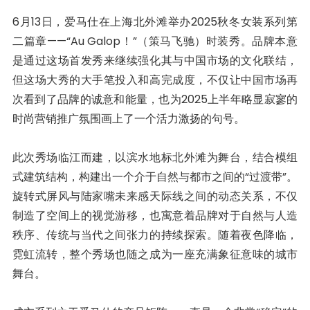
6月13日，爱马仕在上海北外滩举办2025秋冬女装系列第
二篇章——“Au Galop！”（策马飞驰）时装秀。品牌本意
是通过这场首发秀来继续强化其与中国市场的文化联结，
但这场大秀的大手笔投入和高完成度，不仅让中国市场再
次看到了品牌的诚意和能量，也为2025上半年略显寂寥的
时尚营销推广氛围画上了一个活力激扬的句号。
此次秀场临江而建，以滨水地标北外滩为舞台，结合模组
式建筑结构，构建出一个介于自然与都市之间的“过渡带”。
旋转式屏风与陆家嘴未来感天际线之间的动态关系，不仅
制造了空间上的视觉游移，也寓意着品牌对于自然与人造
秩序、传统与当代之间张力的持续探索。随着夜色降临，
霓虹流转，整个秀场也随之成为一座充满象征意味的城市
舞台。