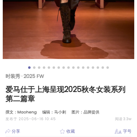
时装秀 ·
2025 FW
爱马仕于上海呈现2025秋冬女装系列
第二篇章
撰文：Maoheng
编辑：马小刺
图片：品牌提供
发布于 2025-06-16 10:45
阅读 3.3w
分享
收藏
字号