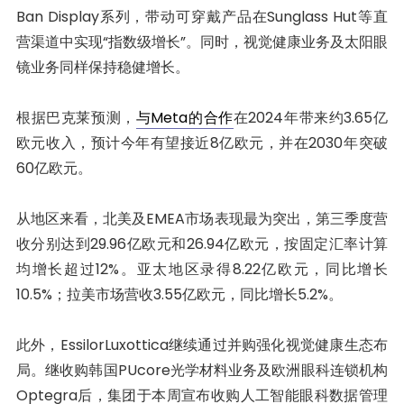
Ban Display系列，带动可穿戴产品在Sunglass Hut等直
营渠道中实现“指数级增长”。同时，视觉健康业务及太阳眼
镜业务同样保持稳健增长。
根据巴克莱预测，
与Meta的合作
在2024年带来约3.65亿
欧元收入，预计今年有望接近8亿欧元，并在2030年突破
60亿欧元。
从地区来看，北美及EMEA市场表现最为突出，第三季度营
收分别达到29.96亿欧元和26.94亿欧元，按固定汇率计算
均增长超过12%。亚太地区录得8.22亿欧元，同比增长
10.5%；拉美市场营收3.55亿欧元，同比增长5.2%。
此外，EssilorLuxottica继续通过并购强化视觉健康生态布
局。继收购韩国PUcore光学材料业务及欧洲眼科连锁机构
Optegra后，集团于本周宣布收购人工智能眼科数据管理