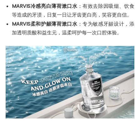
MARVIS冷感亮白薄荷漱口水
：有效去除因吸烟、饮食
等造成的牙渍，日复一日让牙齿更白亮，笑容更自信。
MARVIS柔和护龈薄荷漱口水
：专为敏感牙龈设计，添
加透明质酸和益生元，温柔呵护每一次口腔体验。