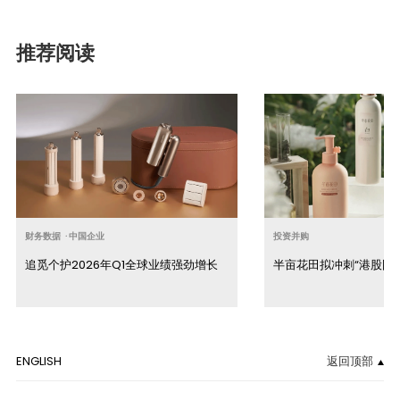
推荐阅读
财务数据
·
中国企业
投资并购
追觅个护2026年Q1全球业绩强劲增长
半亩花田拟冲刺“港股国
ENGLISH
返回顶部