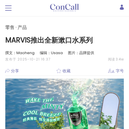
零售 ·
产品
MARVIS推出全新漱口水系列
撰文：Maoheng
编辑：Usasa
图片：品牌提供
发布于 2025-10-21 16:37
阅读 3.4w
分享
收藏
字号