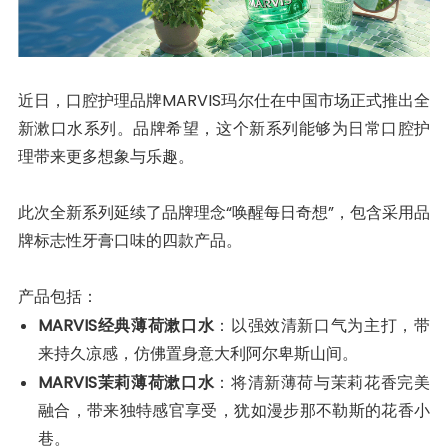
近日，口腔护理品牌MARVIS玛尔仕在中国市场正式推出全
新漱口水系列。品牌希望，这个新系列能够为日常口腔护
理带来更多想象与乐趣。
此次全新系列延续了品牌理念“唤醒每日奇想”，包含采用品
牌标志性牙膏口味的四款产品。
产品包括：
MARVIS经典薄荷漱口水
：以强效清新口气为主打，带
来持久凉感，仿佛置身意大利阿尔卑斯山间。
MARVIS茉莉薄荷漱口水
：将清新薄荷与茉莉花香完美
融合，带来独特感官享受，犹如漫步那不勒斯的花香小
巷。