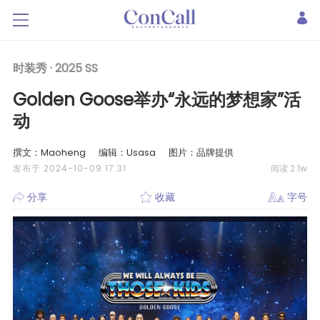
时装秀 ·
2025 SS
Golden Goose举办“永远的梦想家”活
动
撰文：Maoheng
编辑：Usasa
图片：品牌提供
发布于 2024-10-09 17:31
阅读 2.1w
分享
收藏
字号