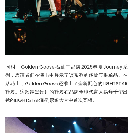
同时，Golden Goose揭幕了品牌2025春夏Journey系
列，表演者们在演出中展示了该系列的多款亮眼单品。在
活动上，Golden Goose还推出了全新配色的LIGHTSTAR
鞋履。这款纯黑设计的鞋履在品牌全球代言人易烊千玺出
镜的LIGHTSTAR系列形象大片中首次亮相。