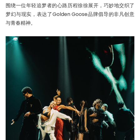
围绕一位年轻追梦者的心路历程徐徐展开，巧妙地交织了
梦幻与现实，表达了Golden Goose品牌倡导的非凡创意
与青春精神。