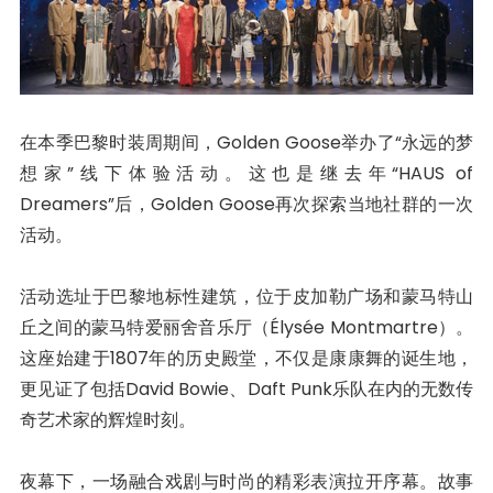
在本季巴黎时装周期间，Golden Goose举办了“永远的梦
想家”线下体验活动。这也是继去年“HAUS of
Dreamers”后，Golden Goose再次探索当地社群的一次
活动。
活动选址于巴黎地标性建筑，位于皮加勒广场和蒙马特山
丘之间的蒙马特爱丽舍音乐厅（Élysée Montmartre）。
这座始建于1807年的历史殿堂，不仅是康康舞的诞生地，
更见证了包括David Bowie、Daft Punk乐队在内的无数传
奇艺术家的辉煌时刻。
夜幕下，一场融合戏剧与时尚的精彩表演拉开序幕。故事