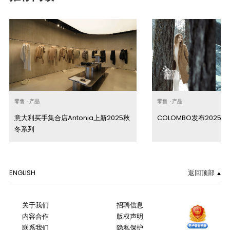
零售
·
产品
零售
·
产品
意大利买手集合店Antonia上新2025秋
COLOMBO发布2025
冬系列
ENGLISH
返回顶部
关于我们
招聘信息
内容合作
版权声明
联系我们
隐私保护