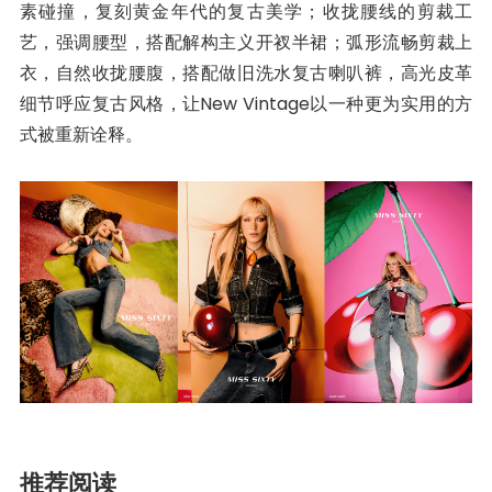
素碰撞，复刻黄金年代的复古美学；收拢腰线的剪裁工
艺，强调腰型，搭配解构主义开衩半裙；弧形流畅剪裁上
衣，自然收拢腰腹，搭配做旧洗水复古喇叭裤，高光皮革
细节呼应复古风格，让New Vintage以一种更为实用的方
式被重新诠释。
推荐阅读