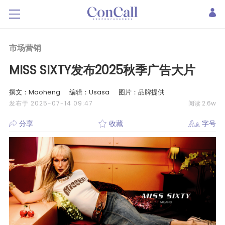
市场营销
MISS SIXTY发布2025秋季广告大片
撰文：Maoheng
编辑：Usasa
图片：品牌提供
发布于 2025-07-14 09:47
阅读 2.6w
分享
收藏
字号