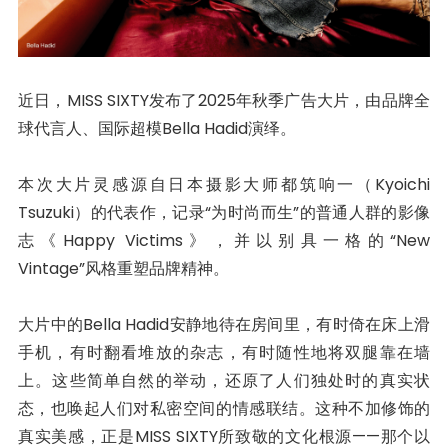
近日，MISS SIXTY发布了2025年秋季广告大片，由品牌全
球代言人、国际超模Bella Hadid演绎。
本次大片灵感源自日本摄影大师都筑响一（Kyoichi
Tsuzuki）的代表作，记录“为时尚而生”的普通人群的影像
志《Happy Victims》，并以别具一格的“New
Vintage”风格重塑品牌精神。
大片中的Bella Hadid安静地待在房间里，有时倚在床上滑
手机，有时翻看堆放的杂志，有时随性地将双腿靠在墙
上。这些简单自然的举动，还原了人们独处时的真实状
态，也唤起人们对私密空间的情感联结。这种不加修饰的
真实美感，正是MISS SIXTY所致敬的文化根源——那个以