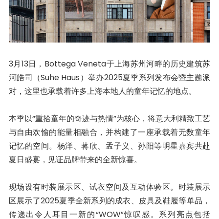
3月13日，Bottega Veneta于上海苏州河畔的历史建筑苏
河皓司（Suhe Haus）举办2025夏季系列发布会暨主题派
对，这里也承载着许多上海本地人的童年记忆的地点。
本季以“重拾童年的奇迹与热情”为核心，将意大利精致工艺
与自由欢愉的能量相融合，并构建了一座承载着无数童年
记忆的空间。杨洋、蒋欣、孟子义、孙阳等明星嘉宾共赴
夏日盛宴，见证品牌带来的全新惊喜。
现场设有时装展示区、试衣空间及互动体验区。时装展示
区展示了2025夏季全新系列的成衣、皮具及鞋履等单品，
传递出令人耳目一新的“WOW”惊叹感。系列亮点包括