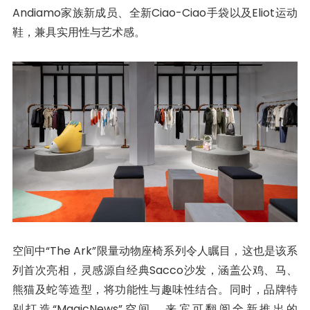
Andiamo家族新成员、全新Ciao-Ciao手袋以及Eliot运动
鞋，兼具实用性与艺术感。
空间中“The Ark”限量动物座椅系列令人瞩目，这也是该系
列首次亮相，灵感源自经典Sacco沙发，涵盖公鸡、马、
熊猫及蛇等造型，将功能性与趣味性结合。同时，品牌特
别打造“MagicNews”空间，来宾可翻阅全新推出的