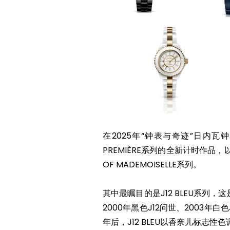
在2025年“钟表与奇迹”日内瓦钟表
PREMIÈRE系列的全新计时作品，
OF MADEMOISELLE系列。
其中最瞩目的是J12 BLEU系
2000年黑色J12问世、2003年
年后，J12 BLEU以香奈儿标志