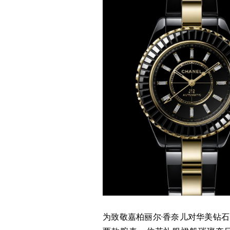
为致敬嘉柏丽尔·香奈儿对华美钻石的