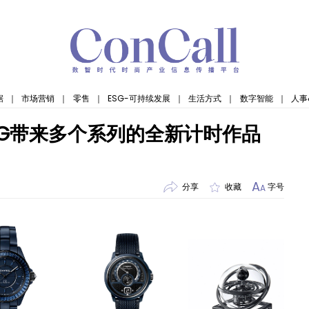
据
｜
市场营销
｜
零售
｜
ESG-可持续发展
｜
生活方式
｜
数字智能
｜
人事
WWG带来多个系列的全新计时作品
A
分享
收藏
字号
A