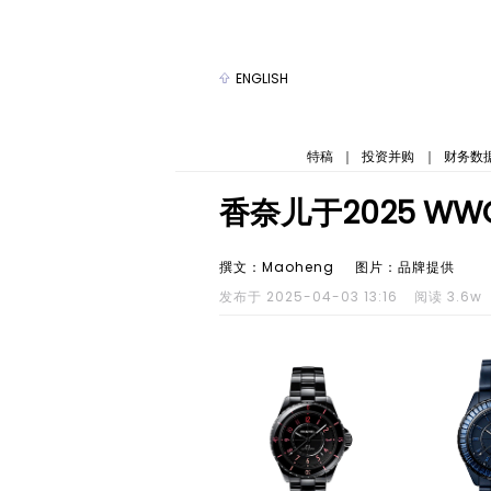
ENGLISH
特稿
｜
投资并购
｜
财务数
香奈儿于2025 
撰文：Maoheng
图片：品牌提供
发布于 2025-04-03 13:16
阅读 3.6w