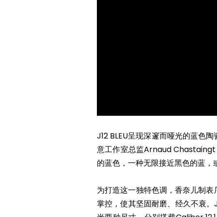
J12 BLEU呈现深邃而哑光的
意工作室总监Arnaud Chast
的蓝色，一种无限接近黑色的蓝，
为打造这一独特色调，香奈儿制表
掌控，使其坚固耐磨、经久不衰。J1