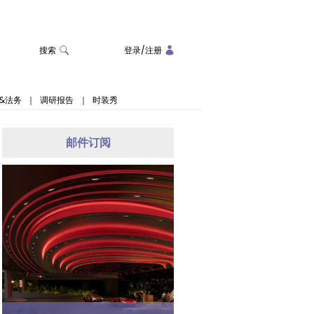
搜索
登录
/
注册
&法务
｜
调研报告
｜
时装秀
邮件订阅