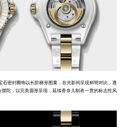
宝石密封圈饰以长阶梯形图案，在光影间呈现鲜明对比，透
金摆陀，以完美圆形呈现，延续香奈儿制表一贯的标志性风