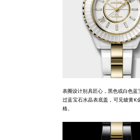
表圈设计别具匠心，黑色或白色蓝
过蓝宝石水晶表底盖，可见镀黄K
格。