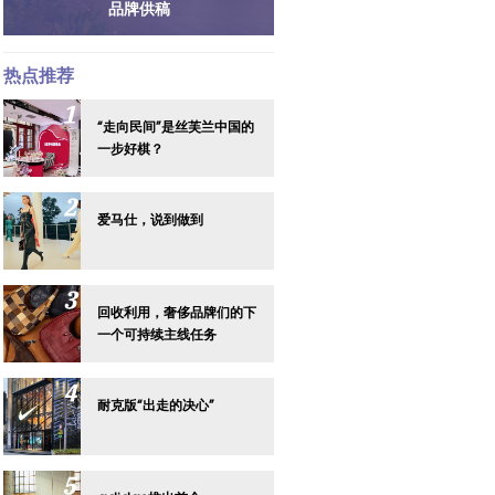
品牌供稿
热点推荐
“走向民间”是丝芙兰中国的
一步好棋？
爱马仕，说到做到
回收利用，奢侈品牌们的下
一个可持续主线任务
耐克版“出走的决心”