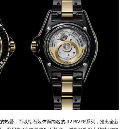
热爱，而以钻石装饰而闻名的J12 RIVER系列，推出全新