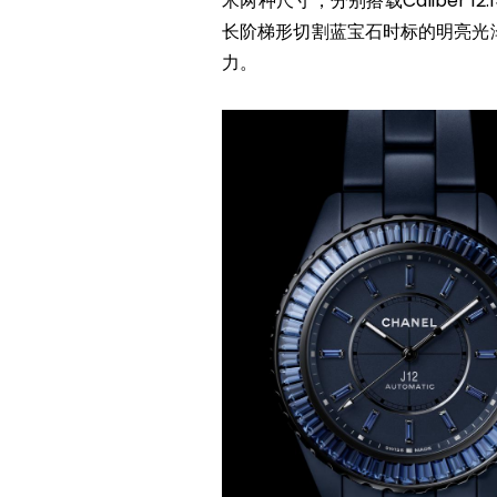
米两种尺寸，分别搭载Caliber 12
长阶梯形切割蓝宝石时标的明亮光
力。