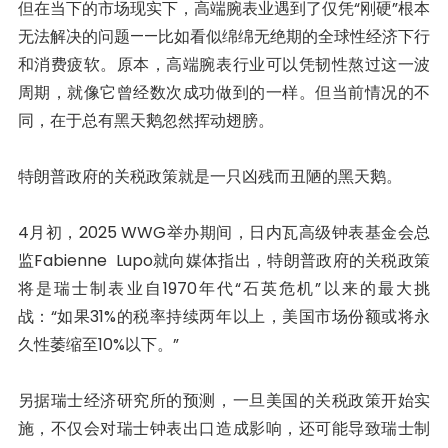
但在当下的市场现实下，高端腕表业遇到了仅凭“刚硬”根本
无法解决的问题——比如看似绵绵无绝期的全球性经济下行
和消费疲软。原本，高端腕表行业可以凭韧性熬过这一波
周期，就像它曾经数次成功做到的一样。但当前情况的不
同，在于总有黑天鹅忽然挥动翅膀。
特朗普政府的关税政策就是一只凶残而丑陋的黑天鹅。
4月初，2025 WWG举办期间，日内瓦高级钟表基金会总
监Fabienne Lupo就向媒体指出，特朗普政府的关税政策
将是瑞士制表业自1970年代“石英危机”以来的最大挑
战：“如果31%的税率持续两年以上，美国市场份额或将永
久性萎缩至10%以下。”
另据瑞士经济研究所的预测，一旦美国的关税政策开始实
施，不仅会对瑞士钟表出口造成影响，还可能导致瑞士制