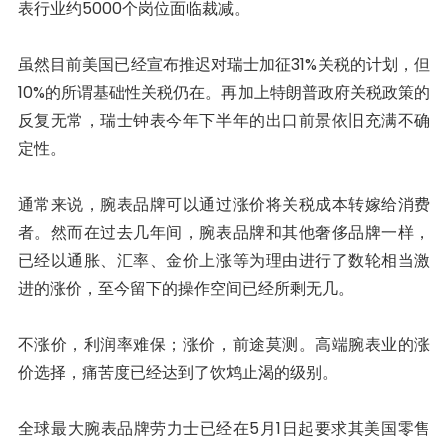
表行业约5000个岗位面临裁减。
虽然目前美国已经宣布推迟对瑞士加征31%关税的计划，但
10%的所谓基础性关税仍在。再加上特朗普政府关税政策的
反复无常，瑞士钟表今年下半年的出口前景依旧充满不确
定性。
通常来说，腕表品牌可以通过涨价将关税成本转嫁给消费
者。然而在过去几年间，腕表品牌和其他奢侈品牌一样，
已经以通胀、汇率、金价上涨等为理由进行了数轮相当激
进的涨价，至今留下的操作空间已经所剩无几。
不涨价，利润率难保；涨价，前途莫测。高端腕表业的涨
价选择，痛苦度已经达到了饮鸩止渴的级别。
全球最大腕表品牌劳力士已经在5月1日起要求其美国零售