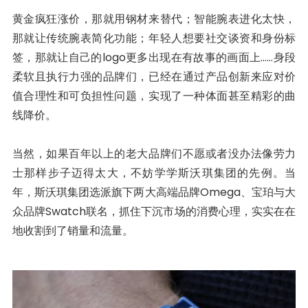
黄金疯狂涨价，那就用钢材来替代；智能腕表进化太快，
那就让传统腕表简化功能；年轻人想要社交谈资和身份标
签，那就让自己的logo更多出现在有故事的画面上……身段
柔软且执行力强的品牌们，已经在通过产品创新来应对价
值合理性和可负担性问题，实现了一种体面甚至精彩的曲
线降价。
当然，如果百年以上的老大品牌们不愿或者没办法像劳力
士那样步子迈得太大，不妨学学斯沃琪集团的先例。当
年，斯沃琪集团选派旗下两大高端品牌Omega、宝珀与大
众品牌Swatch联名，抓住下沉市场的消费心理，实实在在
地收割到了销量和流量。