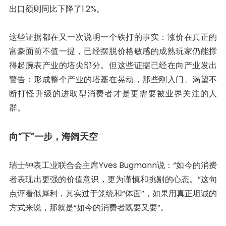
出口额则同比下降了1.2%。
这些证据都在又一次说明一个铁打的事实：涨价在真正的
富豪面前不值一提，已经摆脱价格敏感的成熟玩家仍能撑
得起腕表产业的塔尖部分。但这些证据已经在向产业发出
警告：形成整个产业的塔基在晃动，那些刚入门、渴望不
断打怪升级的进取型消费者才是更需要被业界关注的人
群。
向“下”一步，海阔天空
瑞士钟表工业联合会主席Yves Bugmann说：“如今的消费
者表现出更强的价值意识，更为谨慎和挑剔的心态。”这句
点评看似犀利，其实过于笼统和“体面”，如果用真正坦诚的
方式来说，那就是“如今的消费者既要又要”。