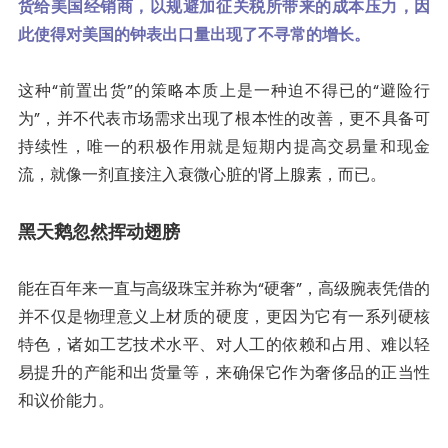
货给美国经销商，以规避加征关税所带来的成本压力，因
此使得对美国的钟表出口量出现了不寻常的增长。
这种“前置出货”的策略本质上是一种迫不得已的“避险行
为”，并不代表市场需求出现了根本性的改善，更不具备可
持续性，唯一的积极作用就是短期内提高交易量和现金
流，就像一剂直接注入衰微心脏的肾上腺素，而已。
黑天鹅忽然挥动翅膀
能在百年来一直与高级珠宝并称为“硬奢”，高级腕表凭借的
并不仅是物理意义上材质的硬度，更因为它有一系列硬核
特色，诸如工艺技术水平、对人工的依赖和占用、难以轻
易提升的产能和出货量等，来确保它作为奢侈品的正当性
和议价能力。