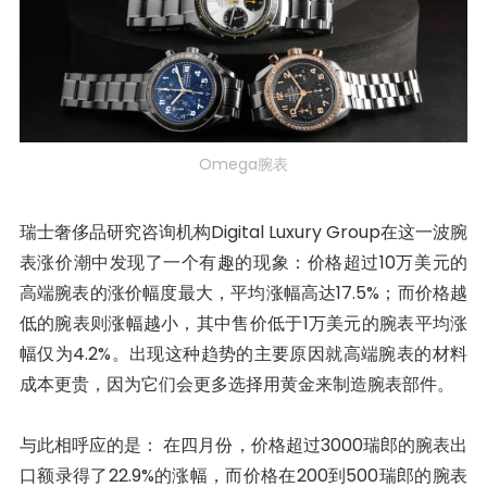
Omega腕表
瑞士奢侈品研究咨询机构Digital Luxury Group在这一波腕
表涨价潮中发现了一个有趣的现象：价格超过10万美元的
高端腕表的涨价幅度最大，平均涨幅高达17.5%；而价格越
低的腕表则涨幅越小，其中售价低于1万美元的腕表平均涨
幅仅为4.2%。出现这种趋势的主要原因就高端腕表的材料
成本更贵，因为它们会更多选择用黄金来制造腕表部件。
与此相呼应的是： 在四月份，价格超过3000瑞郎的腕表出
口额录得了22.9%的涨幅，而价格在200到500瑞郎的腕表