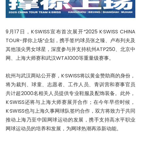
9月17日，K·SWISS宣布首次展开“2025 K·SWISS CHINA
TOUR-撑你上场”企划，携手签约球员张之臻、卢布列夫及
其他顶尖男女球星，深度参与并支持杭州ATP250、北京中
网、上海大师赛和武汉WTA1000等重量级赛事。
杭州与武汉两站公开赛，K·SWISS将以黄金赞助商的身份，
将为裁判、球童、志愿者、工作人员、青训营和赛事官员
共计超2000名相关人员提供专业鞋服及配饰装备。此外，
K·SWISS还将与上海大师赛展开合作；在今年早些时候，
K·SWISS也与上海久事网球队签约合作，双方将致力于共同
推动上海乃至中国网球运动的发展，携手支持高水平职业
网球运动员的培养和发展，为网球热潮再添新动能。