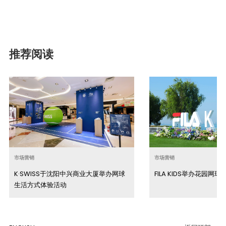
推荐阅读
市场营销
市场营销
K·SWISS于沈阳中兴商业大厦举办网球
FILA KIDS举办花园网球
生活方式体验活动