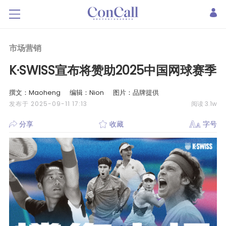
市场营销
K·SWISS宣布将赞助2025中国网球赛季
撰文：Maoheng
编辑：Nion
图片：品牌提供
发布于 2025-09-11 17:13
阅读 3.1w
分享
收藏
字号