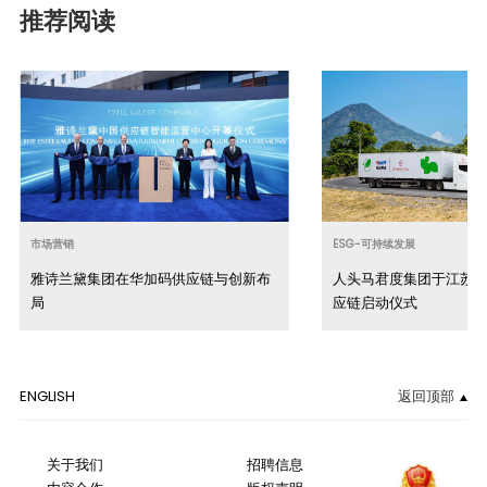
推荐阅读
市场营销
ESG-可持续发展
雅诗兰黛集团在华加码供应链与创新布
人头马君度集团于江苏
局
应链启动仪式
ENGLISH
返回顶部
关于我们
招聘信息