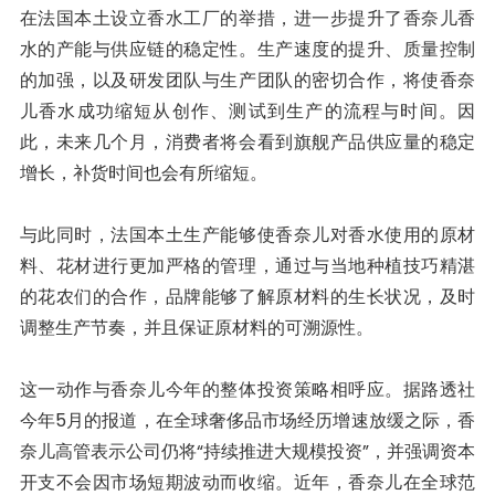
在法国本土设立香水工厂的举措，进一步提升了香奈儿香
水的产能与供应链的稳定性。生产速度的提升、质量控制
的加强，以及研发团队与生产团队的密切合作，将使香奈
儿香水成功缩短从创作、测试到生产的流程与时间。因
此，未来几个月，消费者将会看到旗舰产品供应量的稳定
增长，补货时间也会有所缩短。
与此同时，法国本土生产能够使香奈儿对香水使用的原材
料、花材进行更加严格的管理，通过与当地种植技巧精湛
的花农们的合作，品牌能够了解原材料的生长状况，及时
调整生产节奏，并且保证原材料的可溯源性。
这一动作与香奈儿今年的整体投资策略相呼应。据路透社
今年5月的报道，在全球奢侈品市场经历增速放缓之际，香
奈儿高管表示公司仍将“持续推进大规模投资”，并强调资本
开支不会因市场短期波动而收缩。近年，香奈儿在全球范