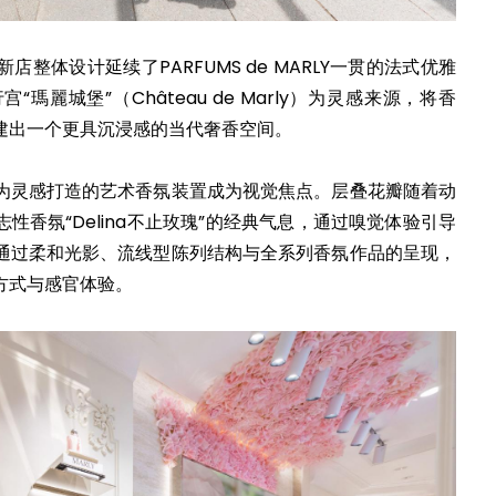
整体设计延续了PARFUMS de MARLY一贯的法式优雅
麗城堡”（Château de Marly）为灵感来源，将香
建出一个更具沉浸感的当代奢香空间。
为灵感打造的艺术香氛装置成为视觉焦点。层叠花瓣随着动
性香氛“Delina不止玫瑰”的经典气息，通过嗅觉体验引导
通过柔和光影、流线型陈列结构与全系列香氛作品的呈现，
方式与感官体验。