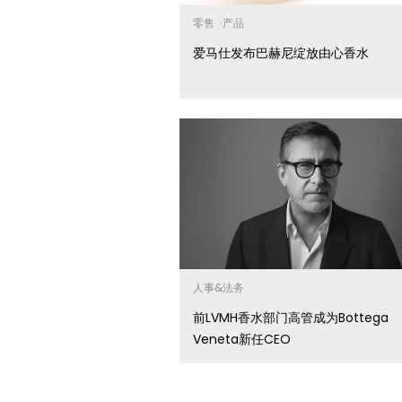
零售
·
产品
爱马仕发布巴赫尼绽放由心香水
人事&法务
前LVMH香水部门高管成为Bottega
Veneta新任CEO