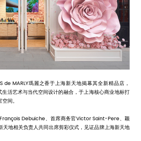
MS de MARLY瑪麗之香于上海新天地揭幕其全新精品店，
法式生活艺术与当代空间设计的融合，于上海核心商业地标打
官空间。
is Debuiche、首席商务官Victor Saint-Pere、颖
新天地相关负责人共同出席剪彩仪式，见证品牌上海新天地