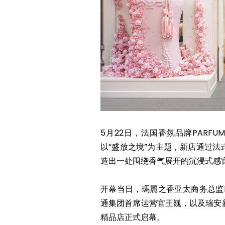
5月22日，法国香氛品牌PARFU
以“盛放之境”为主题，新店通过
造出一处围绕香气展开的沉浸式感
开幕当日，瑪麗之香亚太商务总监Franço
通集团首席运营官王巍，以及瑞安
精品店正式启幕。