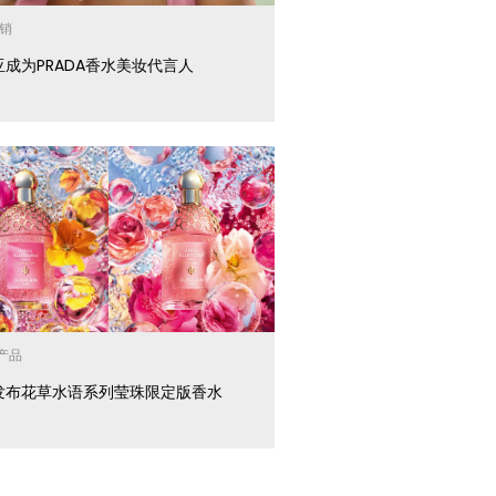
销
亚成为PRADA香水美妆代言人
产品
发布花草水语系列莹珠限定版香水