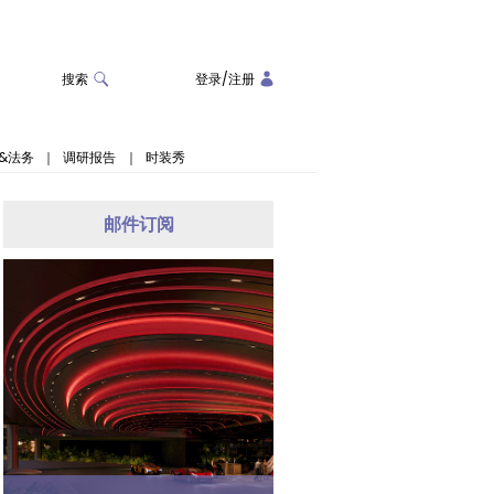
搜索
登录
/
注册
&法务
｜
调研报告
｜
时装秀
邮件订阅