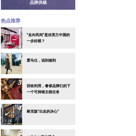
品牌供稿
热点推荐
“走向民间”是丝芙兰中国的
一步好棋？
爱马仕，说到做到
回收利用，奢侈品牌们的下
一个可持续主线任务
耐克版“出走的决心”