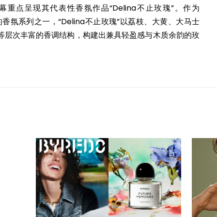
重点呈现其代表性香氛作品“Delina不止玫瑰”。作为
识度的香氛系列之一，“Delina不止玫瑰”以荔枝、大黄、大马士
等层次丰富的香调结构，构建出兼具轻盈感与木质余韵的玫