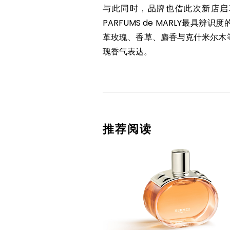
与此同时，品牌也借此次新店启幕
PARFUMS de MARLY最具辨
革玫瑰、香草、麝香与克什米尔木
瑰香气表达。
推荐阅读