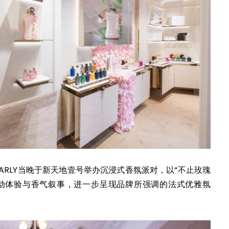
 MARLY当晚于新天地壹号举办沉浸式香氛派对，以“不止玫瑰
动体验与香气叙事，进一步呈现品牌所强调的法式优雅氛