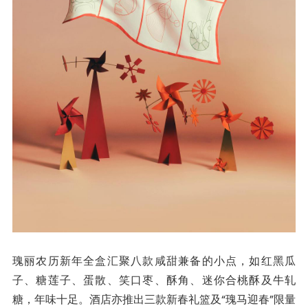
瑰丽农历新年全盒汇聚八款咸甜兼备的小点，如红黑瓜
子、糖莲子、蛋散、笑口枣、酥角、迷你合桃酥及牛轧
糖，年味十足。酒店亦推出三款新春礼篮及“瑰马迎春”限量