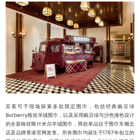
宾客可于现场探索多款限定围巾，包括经典豌豆绿
Burberry格纹羊绒围巾，以及采用豌豆绿与沙色撞色设计
的全新格纹喀什米尔羊绒围巾，两款单品仅于围巾车概念
店及品牌香港官网发售。所有围巾均诞生于1797年创立的