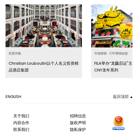
投资并购
市场营销
·
CNY营销创意
Christian Louboutin以个人名义投资精
FILA举办“龙龘启运"主
品酒店集团
CNY龙年系列
ENGLISH
返回顶部
关于我们
招聘信息
内容合作
版权声明
联系我们
隐私保护