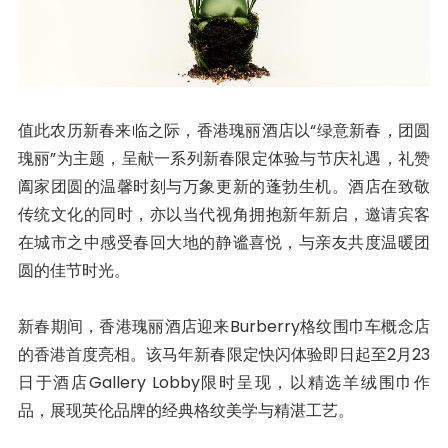
值此农历新春来临之际，香港瑰丽酒店以“绿意新春，团圆
瑰丽”为主题，呈献一系列新春限定体验与节庆礼遇，礼赞
阖家团圆的温馨时刻与万象更新的蓬勃生机。酒店在致敬
传统文化的同时，亦以当代视角拥抱新年新启，邀请宾客
在城市之中感受春回大地的静谧喜悦，与亲友共度温暖团
圆的佳节时光。
新春期间，香港瑰丽酒店迎来Burberry格纹围巾车概念店
的香港首度亮相。该马年新春限定快闪体验即日起至2月23
日于酒店Gallery Lobby限时呈现，以精选羊绒围巾作
品，展现英伦品牌的经典格纹美学与精湛工艺。