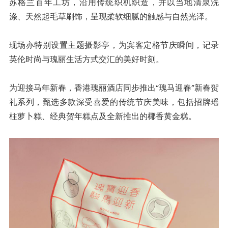
苏格兰百年工坊，沿用传统织机织造，并以当地清泉洗
涤、天然起毛草刷饰，呈现柔软细腻的触感与自然光泽。
现场亦特别设置主题摄影亭，为宾客定格节庆瞬间，记录
英伦时尚与瑰丽生活方式交汇的美好时刻。
为迎接马年新春，香港瑰丽酒店同步推出“瑰马迎春”新春贺
礼系列，甄选多款深受喜爱的传统节庆美味，包括招牌瑶
柱萝卜糕、经典贺年糕点及全新推出的椰香黄金糕。