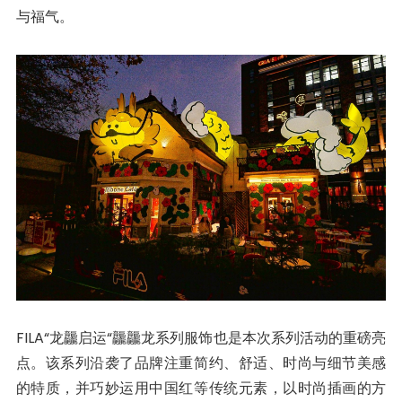
与福气。
FILA“龙龘启运“龘龘龙系列服饰也是本次系列活动的重磅亮
点。该系列沿袭了品牌注重简约、舒适、时尚与细节美感
的特质，并巧妙运用中国红等传统元素，以时尚插画的方