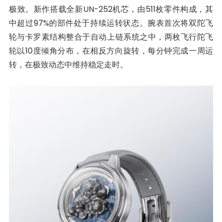
极致。新作搭载全新UN-252机芯，由511枚零件构成，其
中超过97%的部件处于持续运转状态。腕表首次将双陀飞
轮与卡罗素结构整合于自动上链系统之中，两枚飞行陀飞
轮以10度倾角分布，在相反方向旋转，每分钟完成一周运
转，在极致动态中维持稳定走时。