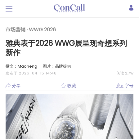
市场营销 ·
WWG 2026
雅典表于2026 WWG展呈现奇想系列
新作
撰文：Maoheng
图片：品牌提供
发布于 2026-04-15 14:48
阅读 2.7w
分享
收藏
字号