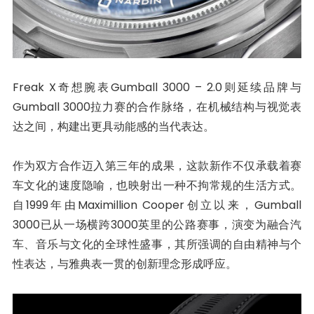
Freak X奇想腕表Gumball 3000 – 2.0则延续品牌与
Gumball 3000拉力赛的合作脉络，在机械结构与视觉表
达之间，构建出更具动能感的当代表达。
作为双方合作迈入第三年的成果，这款新作不仅承载着赛
车文化的速度隐喻，也映射出一种不拘常规的生活方式。
自1999年由Maximillion Cooper创立以来，Gumball
3000已从一场横跨3000英里的公路赛事，演变为融合汽
车、音乐与文化的全球性盛事，其所强调的自由精神与个
性表达，与雅典表一贯的创新理念形成呼应。