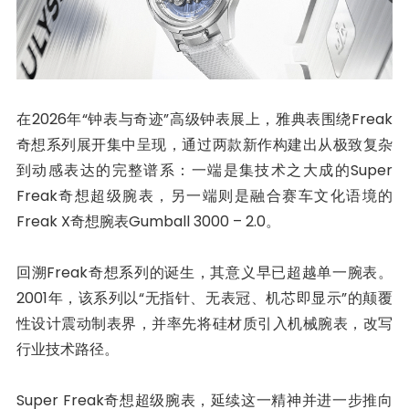
在2026年“钟表与奇迹”高级钟表展上，雅典表围绕Freak
奇想系列展开集中呈现，通过两款新作构建出从极致复杂
到动感表达的完整谱系：一端是集技术之大成的Super
Freak奇想超级腕表，另一端则是融合赛车文化语境的
Freak X奇想腕表Gumball 3000 – 2.0。
回溯Freak奇想系列的诞生，其意义早已超越单一腕表。
2001年，该系列以“无指针、无表冠、机芯即显示”的颠覆
性设计震动制表界，并率先将硅材质引入机械腕表，改写
行业技术路径。
Super Freak奇想超级腕表，延续这一精神并进一步推向